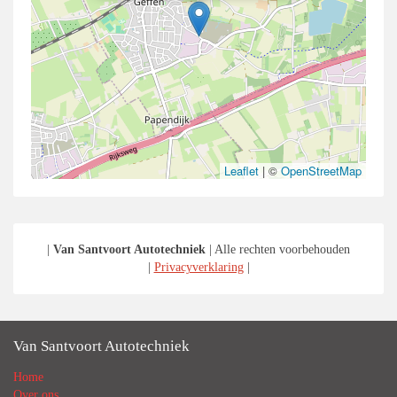
Leaflet
|
©
OpenStreetMap
|
Van Santvoort Autotechniek
| Alle rechten voorbehouden
|
Privacyverklaring
|
Van Santvoort Autotechniek
Home
Over ons