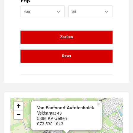
×
+
Van Santvoort Autotechniek
Veldstraat 43
−
5386 KV Geffen
073 532 1913