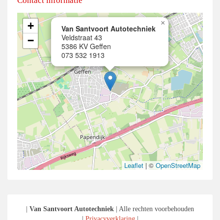
Contact informatie
×
+
Van Santvoort Autotechniek
Veldstraat 43
−
5386 KV Geffen
073 532 1913
Leaflet
|
©
OpenStreetMap
|
Van Santvoort Autotechniek
| Alle rechten voorbehouden
|
Privacyverklaring
|